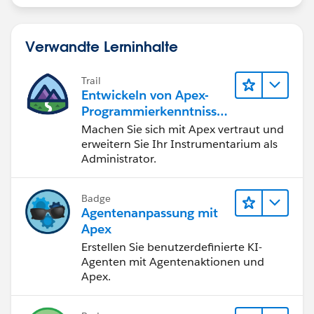
Verwandte Lerninhalte
Trail
Entwickeln von Apex-
Programmierkenntnisse
n
Machen Sie sich mit Apex vertraut und
erweitern Sie Ihr Instrumentarium als
Administrator.
Badge
Agentenanpassung mit
Apex
Erstellen Sie benutzerdefinierte KI-
Agenten mit Agentenaktionen und
Apex.