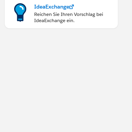
IdeaExchange
Reichen Sie Ihren Vorschlag bei
IdeaExchange ein.