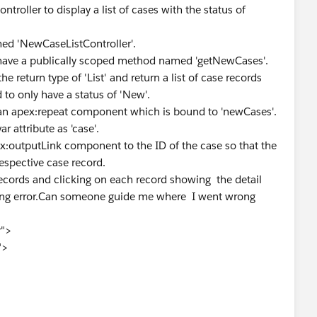
troller to display a list of cases with the status of
ed 'NewCaseListController'.
 have a publically scoped method named 'getNewCases'.
return type of 'List' and return a list of case records
 to only have a status of 'New'.
an apex:repeat component which is bound to 'newCases'.
 attribute as 'case'.
:outputLink component to the ID of the case so that the
respective case record.
e records and clicking on each record showing the detail
howing error.Can someone guide me where I went wrong
r">
">