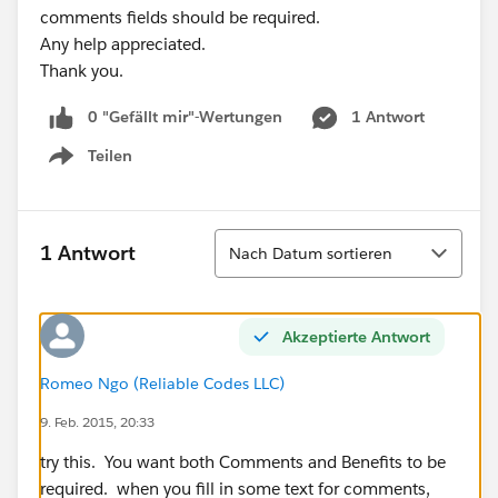
comments fields should be required.
Any help appreciated.
Thank you.
0 "Gefällt mir"-Wertungen
1 Antwort
Teilen
Show menu
Sortieren
1 Antwort
Nach Datum sortieren
Akzeptierte Antwort
Romeo Ngo (Reliable Codes LLC)
9. Feb. 2015, 20:33
try this. You want both Comments and Benefits to be
required. when you fill in some text for comments,