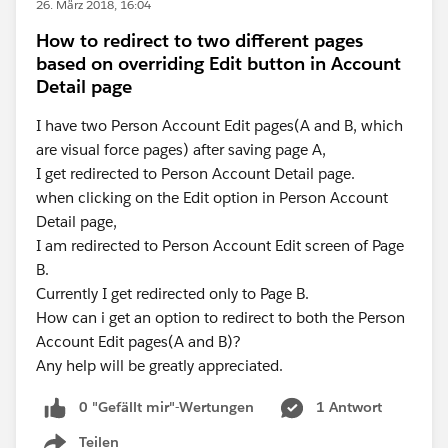
26. März 2018, 16:04
How to redirect to two different pages
based on overriding Edit button in Account
Detail page
I have two Person Account Edit pages(A and B, which
are visual force pages) after saving page A,
I get redirected to Person Account Detail page.
when clicking on the Edit option in Person Account
Detail page,
I am redirected to Person Account Edit screen of Page
B.
Currently I get redirected only to Page B.
How can i get an option to redirect to both the Person
Account Edit pages(A and B)?
Any help will be greatly appreciated.
0 "Gefällt mir"-Wertungen
1 Antwort
Teilen