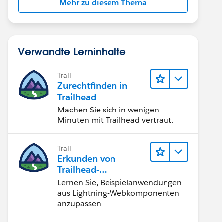
Mehr zu diesem Thema
Verwandte Lerninhalte
Trail
Zurechtfinden in
Trailhead
Machen Sie sich in wenigen
Minuten mit Trailhead vertraut.
Trail
Erkunden von
Trailhead-
Beispielanwendunge
Lernen Sie, Beispielanwendungen
n
aus Lightning-Webkomponenten
anzupassen