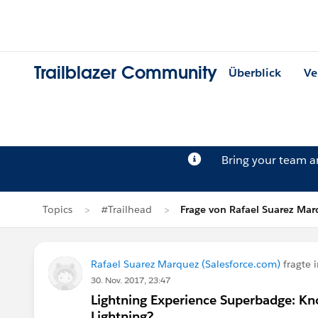
Trailblazer Community
Überblick
Ve
Bring your team 
Topics
#Trailhead
Frage von Rafael Suarez Ma
Rafael Suarez Marquez (Salesforce.com)
fragte 
30. Nov. 2017, 23:47
Lightning Experience Superbadge: Kno
Lightning?