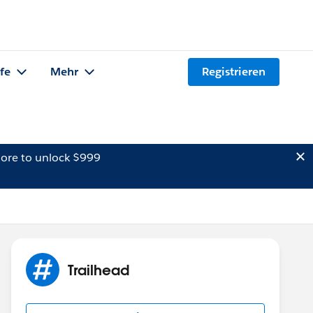
lfe
Mehr
Registrieren
ore to unlock $999
Trailhead