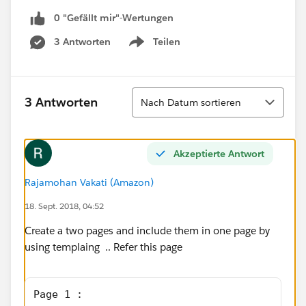
0 "Gefällt mir"-Wertungen
3 Antworten
Teilen
Show menu
Sortieren
3 Antworten
Nach Datum sortieren
Akzeptierte Antwort
Rajamohan Vakati (Amazon)
18. Sept. 2018, 04:52
Create a two pages and include them in one page by
using templaing .. Refer this page
Page 1 : 