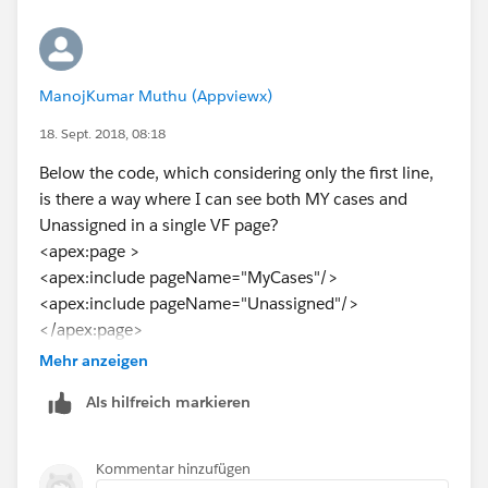
ManojKumar Muthu (Appviewx)
18. Sept. 2018, 08:18
Below the code, which considering only the first line,
is there a way where I can see both MY cases and
Unassigned in a single VF page?
<apex:page >
<apex:include pageName="MyCases"/>
<apex:include pageName="Unassigned"/>
</apex:page>
Mehr anzeigen
Als hilfreich markieren
Kommentar hinzufügen