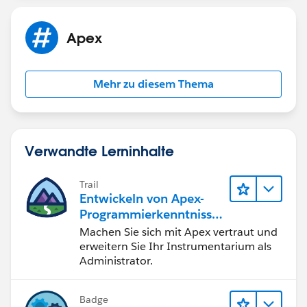
Apex
Mehr zu diesem Thema
Verwandte Lerninhalte
Trail
Entwickeln von Apex-
Programmierkenntnisse
n
Machen Sie sich mit Apex vertraut und
erweitern Sie Ihr Instrumentarium als
Administrator.
Badge