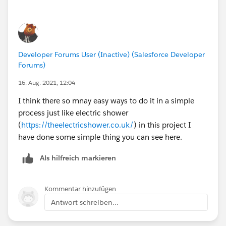
Thank you!
Regards,
Suraj Tripathi
Developer Forums User (Inactive) (Salesforce Developer
Forums)
16. Aug. 2021, 12:04
I think there so mnay easy ways to do it in a simple
process just like electric shower
(
https://theelectricshower.co.uk/
) in this project I
have done some simple thing you can see here.
Als hilfreich markieren
Kommentar hinzufügen
Antwort schreiben...