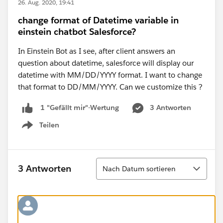
26. Aug. 2020, 19:41
change format of Datetime variable in
einstein chatbot Salesforce?
In Einstein Bot as I see, after client answers an
question about datetime, salesforce will display our
datetime with MM/DD/YYYY format. I want to change
that format to DD/MM/YYYY. Can we customize this ?
3 Antworten
1 "Gefällt mir"-Wertung
Teilen
Show menu
Sortieren
3 Antworten
Nach Datum sortieren