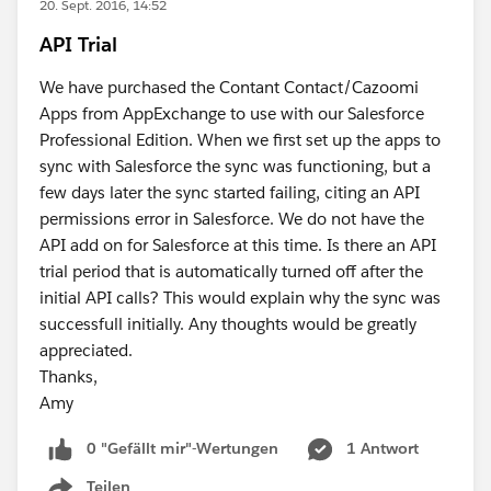
20. Sept. 2016, 14:52
API Trial
We have purchased the Contant Contact/Cazoomi
Apps from AppExchange to use with our Salesforce
Professional Edition. When we first set up the apps to
sync with Salesforce the sync was functioning, but a
few days later the sync started failing, citing an API
permissions error in Salesforce. We do not have the
API add on for Salesforce at this time. Is there an API
trial period that is automatically turned off after the
initial API calls? This would explain why the sync was
successfull initially. Any thoughts would be greatly
appreciated.
Thanks,
Amy
0 "Gefällt mir"-Wertungen
1 Antwort
Teilen