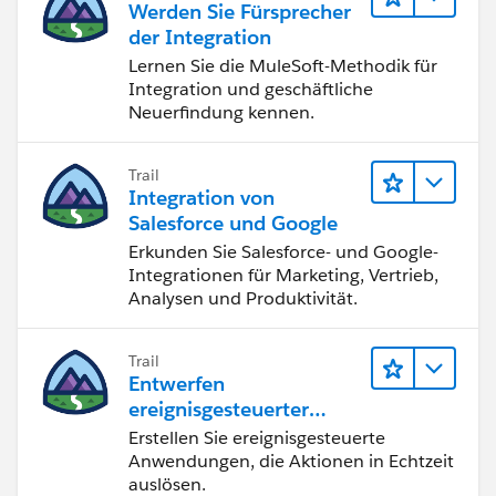
Werden Sie Fürsprecher
der Integration
Lernen Sie die MuleSoft-Methodik für
Integration und geschäftliche
Neuerfindung kennen.
Trail
Integration von
Salesforce und Google
Erkunden Sie Salesforce- und Google-
Integrationen für Marketing, Vertrieb,
Analysen und Produktivität.
Trail
Entwerfen
ereignisgesteuerter
Anwendungen für
Erstellen Sie ereignisgesteuerte
Integration in Echtzeit
Anwendungen, die Aktionen in Echtzeit
auslösen.