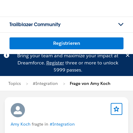
Trailblazer Community
Registrieren
Bring your team and maximize your impact at
Dreamforce.
Register
three or more to unlock
$999 passes.
Topics
#Integration
Frage von Amy Koch
Amy Koch
fragte in
#Integration