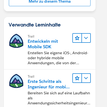
Mehr zu diesem Thema
Verwandte Lerninhalte
Trail
Entwickeln mit
Mobile SDK
Erstellen Sie eigene iOS-, Android-
oder hybride mobile
Anwendungen, die von der
Salesforce-Plattform unterstützt
werden.
Trail
Erste Schritte als
Ingenieur für mobile
Anwendungssicherh
Bereiten Sie sich auf eine Laufbahn
eit
als
Anwendungssicherheitsingenieur