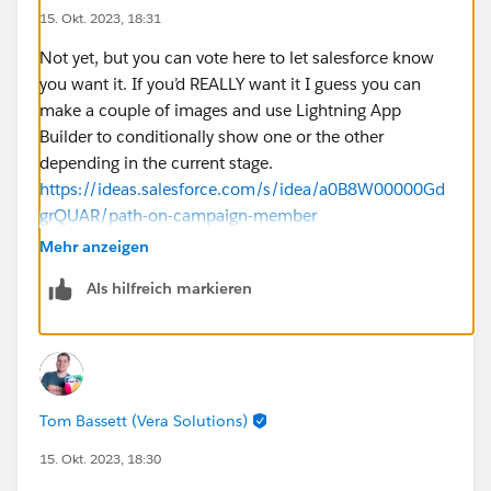
15. Okt. 2023, 18:31
Not yet, but you can vote here to let salesforce know
you want it. If you’d REALLY want it I guess you can
make a couple of images and use Lightning App
Builder to conditionally show one or the other
depending in the current stage.
https://ideas.salesforce.com/s/idea/a0B8W00000Gd
grQUAR/path-on-campaign-member
Mehr anzeigen
Als hilfreich markieren
Tom Bassett (Vera Solutions)
15. Okt. 2023, 18:30