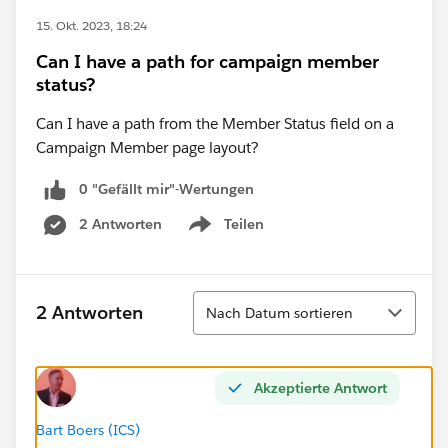
15. Okt. 2023, 18:24
Can I have a path for campaign member
status?
Can I have a path from the Member Status field on a
Campaign Member page layout?
0 "Gefällt mir"-Wertungen
2 Antworten
Teilen
Show menu
Sortieren
2 Antworten
Nach Datum sortieren
Akzeptierte Antwort
Bart Boers (ICS)