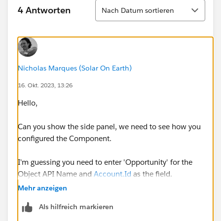
Sortieren
4 Antworten
Nach Datum sortieren
Nicholas Marques (Solar On Earth)
16. Okt. 2023, 13:26
Hello,
Can you show the side panel, we need to see how you
configured the Component.
I'm guessing you need to enter 'Opportunity' for the
Object API Name and
Account.Id
as the field.
Mehr anzeigen
Thanks,
Als hilfreich markieren