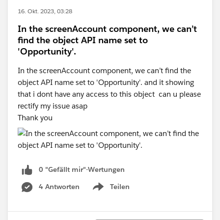
16. Okt. 2023, 03:28
In the screenAccount component, we can’t
find the object API name set to
'Opportunity'.
In the screenAccount component, we can’t find the
object API name set to 'Opportunity'. and it showing
that i dont have any access to this object can u please
rectify my issue asap
Thank you
0 "Gefällt mir"-Wertungen
4 Antworten
Teilen
Show menu