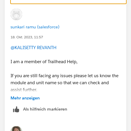
Nick
sunkari ramu (salesforce)
18. Okt. 2023, 11:57
@KALISETTY REVANTH
I am a member of Trailhead Help,
If you are still facing any issues please let us know the
module and unit name so that we can check and
assist further.
Mehr anzeigen
Thank you !
Als hilfreich markieren
Regards,
Ramu S.