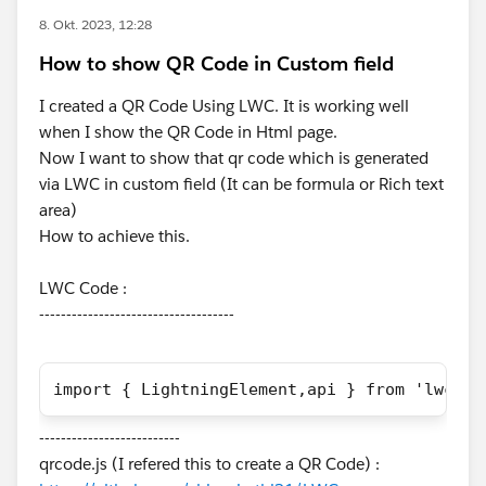
8. Okt. 2023, 12:28
How to show QR Code in Custom field
I created a QR Code Using LWC. It is working well
when I show the QR Code in Html page.
Now I want to show that qr code which is generated
via LWC in custom field (It can be formula or Rich text
area)
How to achieve this.
LWC Code :
------------------------------------
import { LightningElement,api } from 'lwc';i
--------------------------
qrcode.js (I refered this to create a QR Code) :