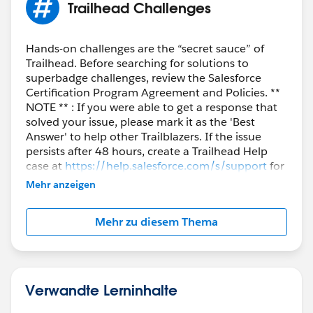
Trailhead Challenges
Hands-on challenges are the “secret sauce” of
Trailhead. Before searching for solutions to
superbadge challenges, review the Salesforce
Certification Program Agreement and Policies. **
NOTE ** : If you were able to get a response that
solved your issue, please mark it as the 'Best
Answer' to help other Trailblazers. If the issue
persists after 48 hours, create a Trailhead Help
case at
https://help.salesforce.com/s/support
for
further assistance.
Mehr anzeigen
Mehr zu diesem Thema
Verwandte Lerninhalte