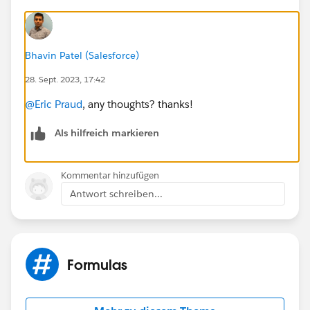
Bhavin Patel (Salesforce)
28. Sept. 2023, 17:42
@Eric Praud
, any thoughts? thanks!
Als hilfreich markieren
Kommentar hinzufügen
Antwort schreiben...
Formulas