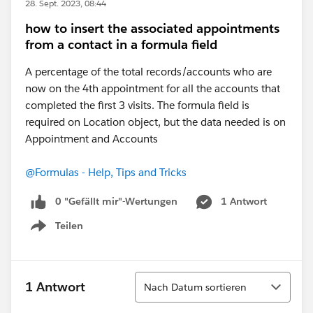
28. Sept. 2023, 08:44
how to insert the associated appointments
from a contact in a formula field
A percentage of the total records/accounts who are
now on the 4th appointment for all the accounts that
completed the first 3 visits. The formula field is
required on Location object, but the data needed is on
Appointment and Accounts
@Formulas - Help, Tips and Tricks
0 "Gefällt mir"-Wertungen
1 Antwort
Teilen
Show menu
Sortieren
1 Antwort
Nach Datum sortieren