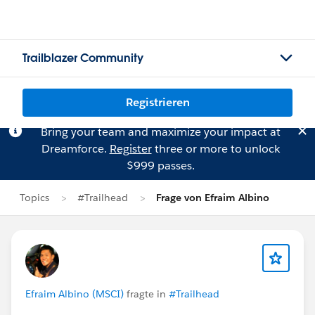
Trailblazer Community
Registrieren
Bring your team and maximize your impact at
Dreamforce.
Register
three or more to unlock
$999 passes.
Topics
#Trailhead
Frage von Efraim Albino
Efraim Albino (MSCI)
fragte in
#Trailhead