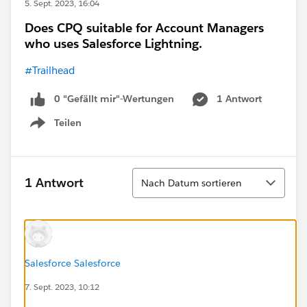
5. Sept. 2023, 16:04
Does CPQ suitable for Account Managers
who uses Salesforce Lightning.
#Trailhead
0 "Gefällt mir"-Wertungen
1 Antwort
Teilen
Show menu
Sortieren
1 Antwort
Nach Datum sortieren
Salesforce Salesforce
7. Sept. 2023, 10:12