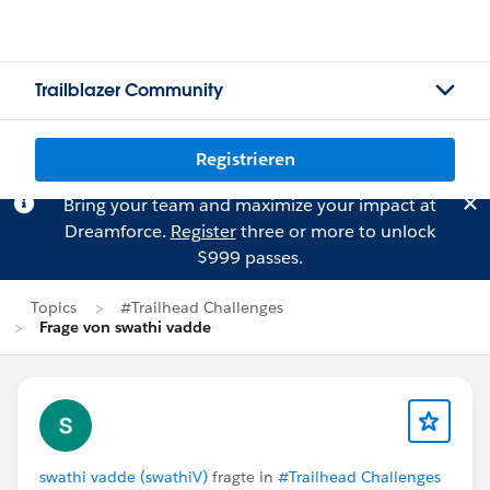
Trailblazer Community
Registrieren
Bring your team and maximize your impact at
Dreamforce.
Register
three or more to unlock
$999 passes.
Topics
#Trailhead Challenges
Frage von swathi vadde
swathi vadde (swathiV)
fragte in
#Trailhead Challenges