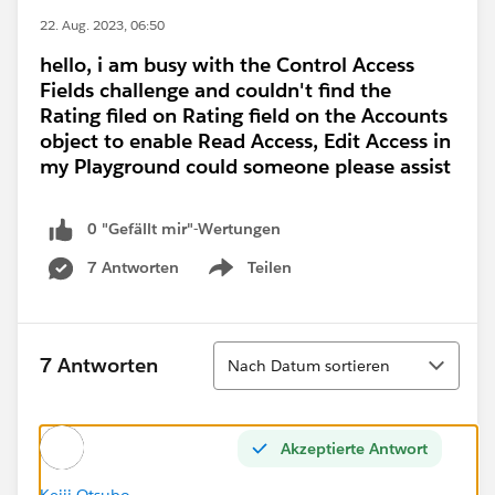
22. Aug. 2023, 06:50
hello, i am busy with the Control Access
Fields challenge and couldn't find the
Rating filed on Rating field on the Accounts
object to enable Read Access, Edit Access in
my Playground could someone please assist
0 "Gefällt mir"-Wertungen
7 Antworten
Teilen
Show menu
Sortieren
7 Antworten
Nach Datum sortieren
Akzeptierte Antwort
Keiji Otsubo