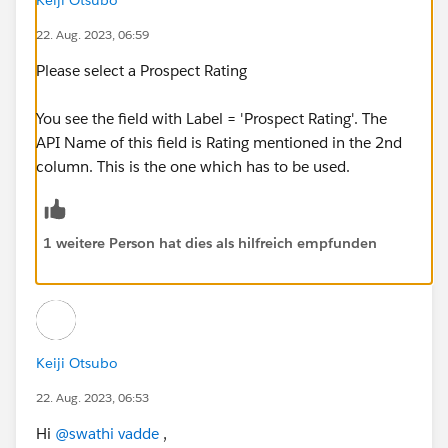
22. Aug. 2023, 06:59
Please select a Prospect Rating
You see the field with Label = 'Prospect Rating'. The
API Name of this field is Rating mentioned in the 2nd
column. This is the one which has to be used.
1 weitere Person hat dies als hilfreich empfunden
Keiji Otsubo
22. Aug. 2023, 06:53
Hi
@swathi vadde
,