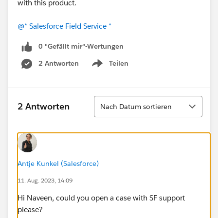
with this product.
@* Salesforce Field Service *
0 "Gefällt mir"-Wertungen
2 Antworten
Teilen
Show menu
Sortieren
2 Antworten
Nach Datum sortieren
Antje Kunkel (Salesforce)
11. Aug. 2023, 14:09
Hi Naveen, could you open a case with SF support
please?