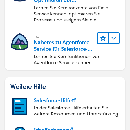
Optimieren der
Vorgänge unterwegs
Lernen Sie Kernkonzepte von Field
Service kennen, optimieren Sie
Prozesse und steigern Sie die
Kundenzufriedenheit.
Trail
Näheres zu Agentforce
Service für Salesforce-
Administratoren
Lernen Sie Kernfunktionen von
Agentforce Service kennen.
Weitere Hilfe
Salesforce-Hilfe
In der Salesforce-Hilfe erhalten Sie
weitere Ressourcen und Unterstützung.
IdeaExchange