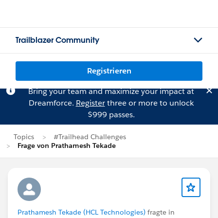
Trailblazer Community
Registrieren
Bring your team and maximize your impact at
Dreamforce.
Register
three or more to unlock
$999 passes.
Topics
#Trailhead Challenges
Frage von Prathamesh Tekade
Prathamesh Tekade (HCL Technologies)
fragte in