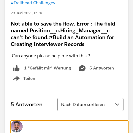
#Trailhead Challenges
28. Juni 2023, 09:18
Not able to save the flow. Error :-The field
named Position__c.Hiring_Manager__c
can't be found.#Build an Automation for
Creating Interviewer Records
Can anyone please help me with this ?
5 Antworten
1 "Gefällt mir"-Wertung
Teilen
Show menu
Sortieren
5 Antworten
Nach Datum sortieren