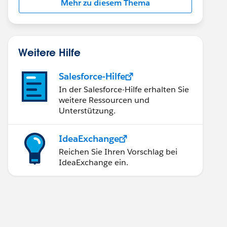
Mehr zu diesem Thema
Weitere Hilfe
Salesforce-Hilfe
In der Salesforce-Hilfe erhalten Sie
weitere Ressourcen und
Unterstützung.
IdeaExchange
Reichen Sie Ihren Vorschlag bei
IdeaExchange ein.