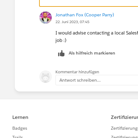
Jonathan Fox (Cooper Parry)
22. Juni 2023, 07:45
I would advise contacting a local Salesf
job :)
Als hilfreich markieren
Kommentar hinzufügen
Antwort schreiben...