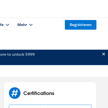
lfe
Mehr
Registrieren
ore to unlock $999
Certifications