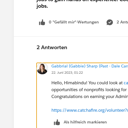
jobs.
0 "Gefällt mir"-Wertungen
2 Ant
2 Antworten
Gabbrial (Gabbie) Sharp (Past - Dale Car
22. Juni 2023, 01:22
Hello, Himabindu! You could look at
ca
opportunities of nonprofits looking fo
Congratulations on earning your Adminis
https://www.catchafire.org/volunteer
Als hilfreich markieren