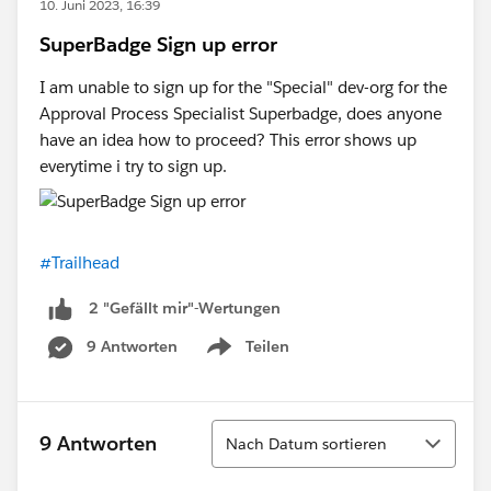
10. Juni 2023, 16:39
SuperBadge Sign up error
I am unable to sign up for the "Special" dev-org for the
Approval Process Specialist Superbadge, does anyone
have an idea how to proceed? This error shows up
everytime i try to sign up.
#Trailhead
2 "Gefällt mir"-Wertungen
9 Antworten
Teilen
Show menu
Sortieren
9 Antworten
Nach Datum sortieren