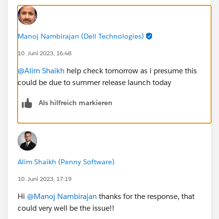
Manoj Nambirajan (Dell Technologies)
10. Juni 2023, 16:48
@Alim Shaikh
help check tomorrow as i presume this
could be due to summer release launch today
Als hilfreich markieren
Alim Shaikh (Penny Software)
10. Juni 2023, 17:19
Hi
@Manoj Nambirajan
thanks for the response, that
could very well be the issue!!