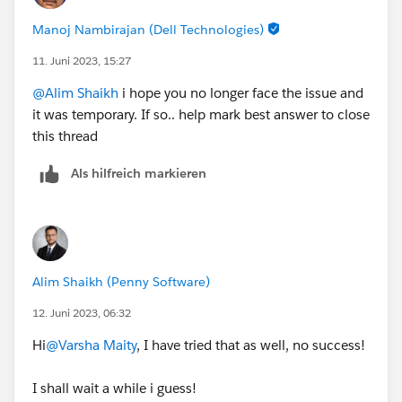
Manoj Nambirajan (Dell Technologies)
11. Juni 2023, 15:27
@Alim Shaikh
i hope you no longer face the issue and
it was temporary. If so.. help mark best answer to close
this thread
Als hilfreich markieren
Alim Shaikh (Penny Software)
12. Juni 2023, 06:32
Hi
@Varsha Maity
, I have tried that as well, no success!
I shall wait a while i guess!