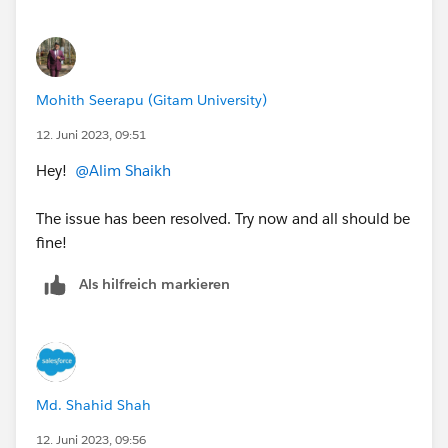
https://trailhead.salesforce.com/trailblazer-
community/feed/0D54S00000Jg68B
Mohith Seerapu (Gitam University)
12. Juni 2023, 09:51
Hey!
@Alim Shaikh
The issue has been resolved. Try now and all should be
fine!
Als hilfreich markieren
Md. Shahid Shah
12. Juni 2023, 09:56