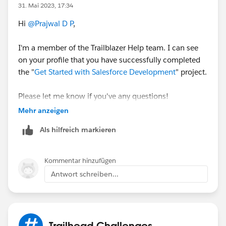
31. Mai 2023, 17:34
Hi
@Prajwal D P
,
I'm a member of the Trailblazer Help team. I can see
on your profile that you have successfully completed
the "
Get Started with Salesforce Development
" project.
Please let me know if you've any questions!
Mehr anzeigen
Best Regards,
Als hilfreich markieren
Ravindra
Kommentar hinzufügen
Antwort schreiben...
Trailhead Challenges