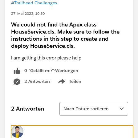
#Trailhead Challenges
27. Mai 2023, 10:50
We could not find the Apex class
HouseService.cls. Make sure to follow the
instructions in this step to create and
deploy HouseService.cls.
i am getting this error please help
0 "Gefällt mir"-Wertungen
2 Antworten
Teilen
Show menu
Sortieren
2 Antworten
Nach Datum sortieren