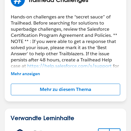
Hands-on challenges are the “secret sauce” of
Trailhead. Before searching for solutions to
superbadge challenges, review the Salesforce
Certification Program Agreement and Policies. **
NOTE ** : If you were able to get a response that
solved your issue, please mark it as the 'Best
Answer' to help other Trailblazers. If the issue
persists after 48 hours, create a Trailhead Help
case at
https://help.salesforce.com/s/support
for
further assistance.
Mehr anzeigen
Mehr zu diesem Thema
Verwandte Lerninhalte