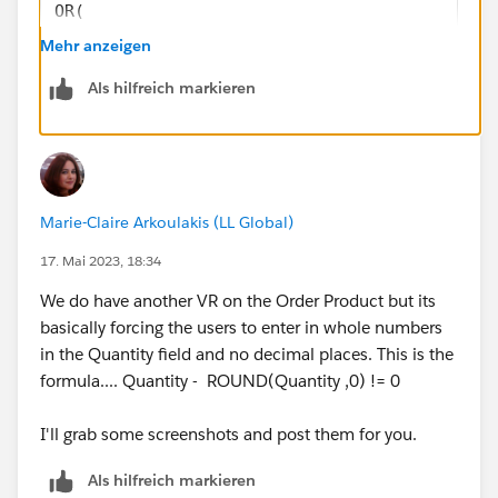
OR(
ISBLANK( StartDate ),
Mehr anzeigen
ISBLANK( EndDate )
Als hilfreich markieren
)
)
Marie-Claire Arkoulakis (LL Global)
17. Mai 2023, 18:34
We do have another VR on the Order Product but its
basically forcing the users to enter in whole numbers
in the Quantity field and no decimal places. This is the
formula.... Quantity - ROUND(Quantity ,0) != 0
I'll grab some screenshots and post them for you.
Als hilfreich markieren