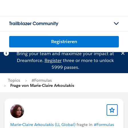
Trailblazer Community
Registrieren
Bring your team and maximize your impact at
Dreamforce.
Register
three or more to unlock
$999 passes.
Topics
#Formulas
Frage von Marie-Claire Arkoulakis
Marie-Claire Arkoulakis (LL Global)
fragte in
#Formulas