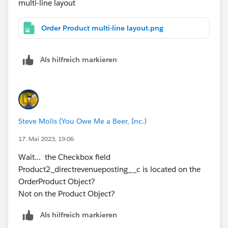
multi-line layout
Order Product multi-line layout.png
Als hilfreich markieren
Steve Molis (You Owe Me a Beer, Inc.)
17. Mai 2023, 19:06
Wait... the Checkbox field
Product2_directrevenueposting__c is located on the
OrderProduct Object?
Not on the Product Object?
Als hilfreich markieren