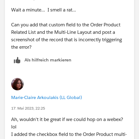
Wait a minute... I smell a rat...
Can you add that custom field to the Order Product
Related List and the Multi-Line Layout and post a
screenshot of the record that is incorrectly triggering
the error?
Als hilfreich markieren
Marie-Claire Arkoulakis (LL Global)
17. Mai 2023, 22:25
Ah, wouldn't it be great if we could hop on a webex?
lol
I added the checkbox field to the Order Product multi-