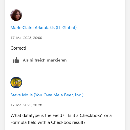
Marie-Claire Arkoulakis (LL Global)
17. Mai 2023, 20:00
Correct!
Als hilfreich markieren
Steve Molis (You Owe Me a Beer, Inc.)
17. Mai 2023, 20:28
What datatype is the Field? Is it a Checkbox? or a
Formula field with a Checkbox result?