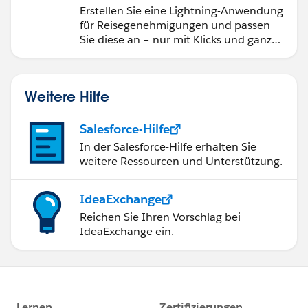
endung namens "Travel
Erstellen Sie eine Lightning-Anwendung
Approval"
für Reisegenehmigungen und passen
Sie diese an – nur mit Klicks und ganz
ohne Code.
Weitere Hilfe
Salesforce-Hilfe
In der Salesforce-Hilfe erhalten Sie
weitere Ressourcen und Unterstützung.
IdeaExchange
Reichen Sie Ihren Vorschlag bei
IdeaExchange ein.