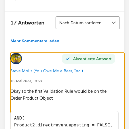
Show menu
Sortieren
17 Antworten
Nach Datum sortieren
Mehr Kommentare laden...
Akzeptierte Antwort
Steve Molis (You Owe Me a Beer, Inc.)
16. Mai 2023, 18:58
Okay so the first Validation Rule would be on the
Order Product Object
AND(
Product2.directrevenueposting = FALSE, 