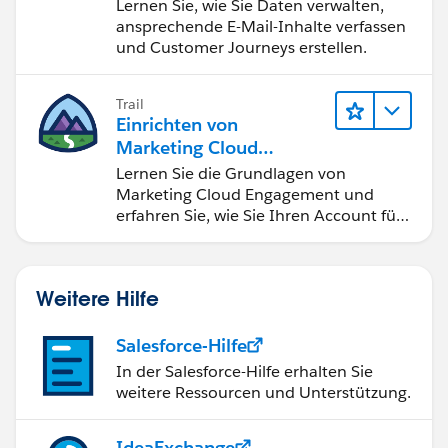
Engagement
Lernen Sie, wie Sie Daten verwalten,
ansprechende E-Mail-Inhalte verfassen
und Customer Journeys erstellen.
Trail
Einrichten von
Marketing Cloud
Engagement
Lernen Sie die Grundlagen von
Marketing Cloud Engagement und
erfahren Sie, wie Sie Ihren Account für
Ihr Team eingerichtet bekommen.
Weitere Hilfe
Salesforce-Hilfe
In der Salesforce-Hilfe erhalten Sie
weitere Ressourcen und Unterstützung.
IdeaExchange