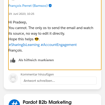
François Perret (Bamsoo)
19. Juni 2023, 10:25
Hi Pradeep,
You cannot. The only os to send the email and watch
its source, no way to edit it directly.
Hope this helps 😎.
#SharingIsLearning
#AccountEngagement
François.
Als hilfreich markieren
Kommentar hinzufügen
Antwort schreiben...
Pardot B2b Marketing