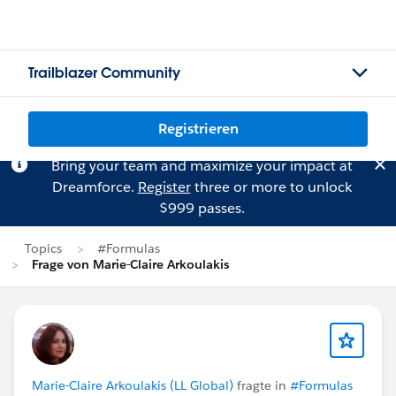
Trailblazer Community
Registrieren
Bring your team and maximize your impact at
Dreamforce.
Register
three or more to unlock
$999 passes.
Topics
#Formulas
Frage von Marie-Claire Arkoulakis
Marie-Claire Arkoulakis (LL Global)
fragte in
#Formulas