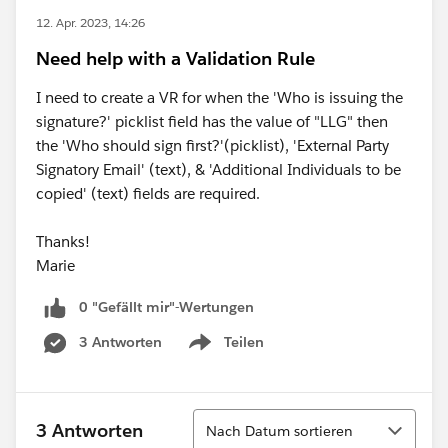
12. Apr. 2023, 14:26
Need help with a Validation Rule
I need to create a VR for when the 'Who is issuing the
signature?' picklist field has the value of "LLG" then
the 'Who should sign first?'(picklist), 'External Party
Signatory Email' (text), & 'Additional Individuals to be
copied' (text) fields are required.
Thanks!
Marie
0 "Gefällt mir"-Wertungen
3 Antworten
Teilen
Show menu
Sortieren
3 Antworten
Nach Datum sortieren