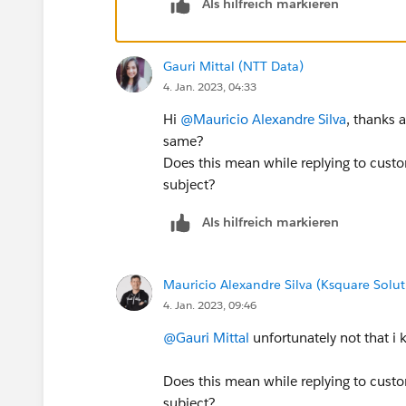
Als hilfreich markieren
Gauri Mittal (NTT Data)
4. Jan. 2023, 04:33
Hi
@Mauricio Alexandre Silva
, thanks 
same?
Does this mean while replying to custom
subject?
Als hilfreich markieren
Mauricio Alexandre Silva (Ksquare Solut
4. Jan. 2023, 09:46
@Gauri Mittal
unfortunately not that i 
Does this mean while replying to custom
subject?