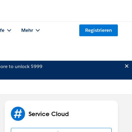
lfe
Mehr
Registrieren
ore to unlock $999
Service Cloud