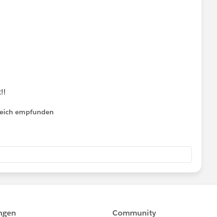
!!
lfreich empfunden