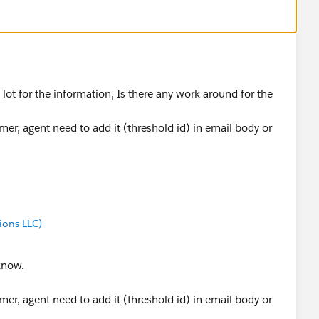
a lot for the information, Is there any work around for the
er, agent need to add it (threshold id) in email body or
ions LLC)
know.
er, agent need to add it (threshold id) in email body or