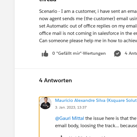
Scenario - I am a customer, i have sent an emai
now agent sends me (the customer) email using
set Automatic out of office replies on my emai
office mail is not coming in salesforce in the e
Can someone please help me in how to achiev
0 "Gefällt mir"-Wertungen
4 Ant
4 Antworten
Mauricio Alexandre Silva (Ksquare Solut
3. Jan. 2023, 13:37
@Gauri Mittal
the issue here is that the
email body, loosing the track... because