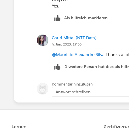
Yes.
Als hilfreich markieren
Gauri Mittal (NTT Data)
4. Jan. 2023, 17:36
@Mauricio Alexandre Silva
Thanks a lot
1 weitere Person hat dies als hi
Kommentar hinzufügen
Antwort schreiben...