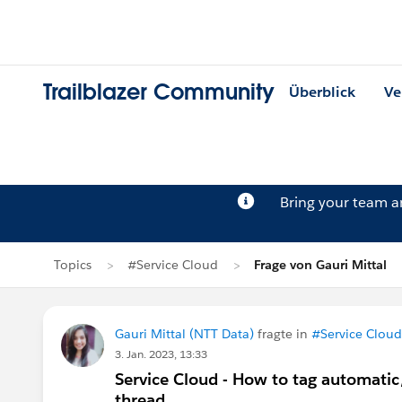
Trailblazer Community
Überblick
Ve
Bring your team 
Topics
#Service Cloud
Frage von Gauri Mittal
Gauri Mittal (NTT Data)
fragte in
#Service Cloud
3. Jan. 2023, 13:33
Service Cloud - How to tag automatic/o
thread