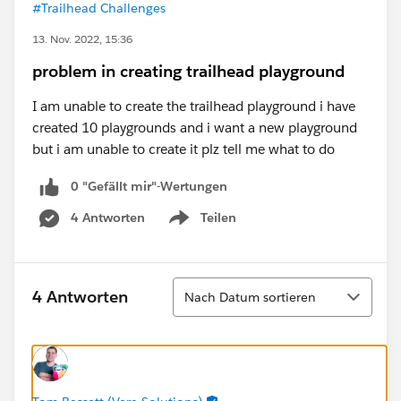
#Trailhead Challenges
13. Nov. 2022, 15:36
problem in creating trailhead playground
I am unable to create the trailhead playground i have
created 10 playgrounds and i want a new playground
but i am unable to create it plz tell me what to do
0 "Gefällt mir"-Wertungen
4 Antworten
Teilen
Show menu
Sortieren
4 Antworten
Nach Datum sortieren