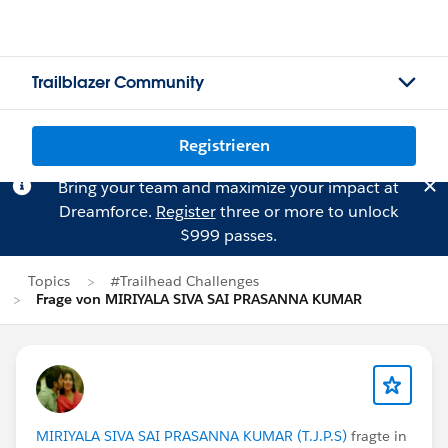
Trailblazer Community
Registrieren
Bring your team and maximize your impact at
Dreamforce.
Register
three or more to unlock
$999 passes.
Topics
#Trailhead Challenges
Frage von MIRIYALA SIVA SAI PRASANNA KUMAR
MIRIYALA SIVA SAI PRASANNA KUMAR (T.J.P.S)
fragte in