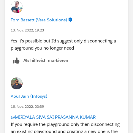
Tom Bassett (Vera Solutions)
13. Nov. 2022, 19:23
Yes it's possible but I'd suggest only disconnecting a
playground you no longer need
Als hilfreich markieren
Apul Jain (Infosys)
16. Nov. 2022, 00:39
@MIRIYALA SIVA SAI PRASANNA KUMAR
If you require the playground only then disconnecting
an existing playground and creating a new one is the