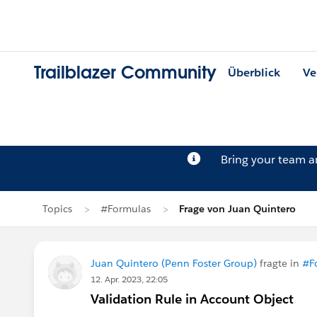
Trailblazer Community
Überblick
Ve
Bring your team 
Topics
#Formulas
Frage von Juan Quintero
Juan Quintero (Penn Foster Group)
fragte in
#F
12. Apr. 2023, 22:05
Validation Rule in Account Object