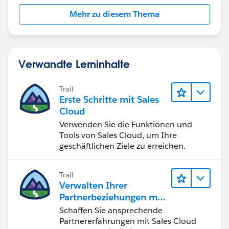
Mehr zu diesem Thema
Verwandte Lerninhalte
Trail
Erste Schritte mit Sales
Cloud
Verwenden Sie die Funktionen und
Tools von Sales Cloud, um Ihre
geschäftlichen Ziele zu erreichen.
Trail
Verwalten Ihrer
Partnerbeziehungen mit
Sales Cloud PRM
Schaffen Sie ansprechende
Partnererfahrungen mit Sales Cloud