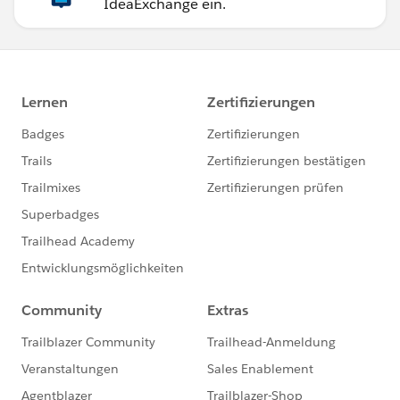
IdeaExchange ein.