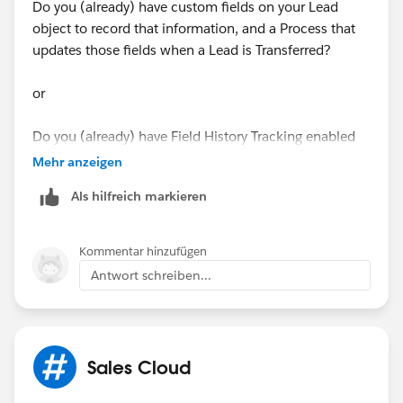
Do you (already) have custom fields on your Lead
object to record that information, and a Process that
updates those fields when a Lead is Transferred?
or
Do you (already) have Field History Tracking enabled
on the Lead Owner field?
Mehr anzeigen
Als hilfreich markieren
Kommentar hinzufügen
Antwort schreiben...
Sales Cloud