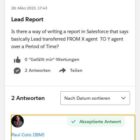
28. März 2023, 17:43
Lead Report
Is there a way of writing a report in Salesforce that says
basically Lead transferred FROM X agent TO Y agent
over a Period of Time?
0 "Gefällt mir"-Wertungen
2 Antworten
Teilen
Show menu
Sortieren
2 Antworten
Nach Datum sortieren
Akzeptierte Antwort
Paul Coto (IBM)