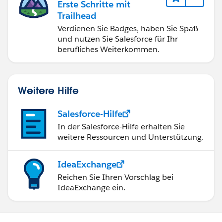
Erste Schritte mit
Trailhead
Verdienen Sie Badges, haben Sie Spaß
und nutzen Sie Salesforce für Ihr
berufliches Weiterkommen.
Weitere Hilfe
Salesforce-Hilfe
In der Salesforce-Hilfe erhalten Sie
weitere Ressourcen und Unterstützung.
IdeaExchange
Reichen Sie Ihren Vorschlag bei
IdeaExchange ein.