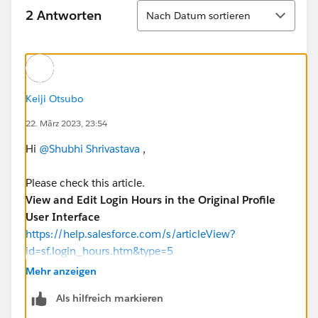
Sortieren
2 Antworten
Nach Datum sortieren
Keiji Otsubo
22. März 2023, 23:54
Hi
@Shubhi Shrivastava
,
Please check this article.
View and Edit Login Hours in the Original Profile
User Interface
https://help.salesforce.com/s/articleView?
id=sf.login_hours.htm&type=5
Mehr anzeigen
Als hilfreich markieren