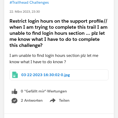
#Trailhead Challenges
22. März 2023, 23:30
Restrict login hours on the support profile//
when I am trying to complete this trail I am
unable to find login hours section … plz let
me know what I have to do to complete
this challenge?
I am unable to find login hours section plz let me
know what I have to do know ?
03-22-2023-16:30:02-0.jpg
0 "Gefällt mir"-Wertungen
2 Antworten
Teilen
Show menu