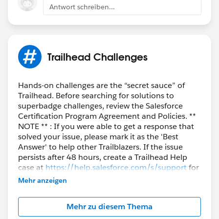
Antwort schreiben...
Trailhead Challenges
Hands-on challenges are the “secret sauce” of
Trailhead. Before searching for solutions to
superbadge challenges, review the Salesforce
Certification Program Agreement and Policies. **
NOTE ** : If you were able to get a response that
solved your issue, please mark it as the 'Best
Answer' to help other Trailblazers. If the issue
persists after 48 hours, create a Trailhead Help
case at
https://help.salesforce.com/s/support
for
further assistance.
Mehr anzeigen
Mehr zu diesem Thema