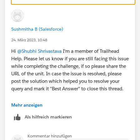
Sushmitha B (Salesforce)
24. März 2023, 10:48
Hi
@Shubhi Shrivastava
I'm a member of Trailhead
Help. Please let us know if you are still facing this issue
while completing the challenge, if so please share the
URL of the unit. In case the issue is resolved, please
post the solution which helped you to resolve your
query and mark it "Best Answer" to close this thread.
Thank you!
Mehr anzeigen
Als hilfreich markieren
Kommentar hinzufügen