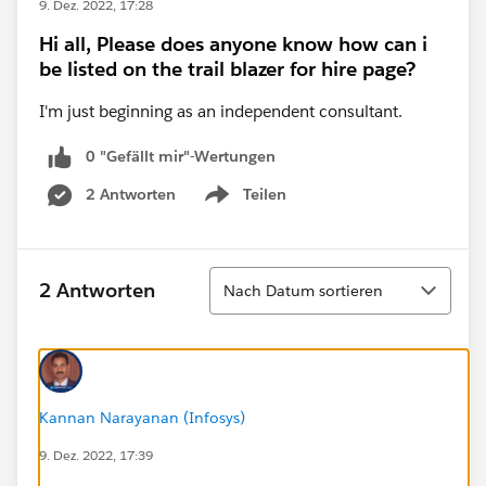
9. Dez. 2022, 17:28
Hi all, Please does anyone know how can i
be listed on the trail blazer for hire page?
I'm just beginning as an independent consultant.
0 "Gefällt mir"-Wertungen
2 Antworten
Teilen
Show menu
Sortieren
2 Antworten
Nach Datum sortieren
Kannan Narayanan (Infosys)
9. Dez. 2022, 17:39