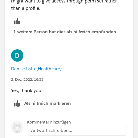
might want to give access through perm set rather
than a profile.
1 weitere Person hat dies als hilfreich empfunden
Denise Uslu (Healthcare)
2. Dez. 2022, 16:33
Yes, thank you!
Als hilfreich markieren
Kommentar hinzufügen
Antwort schreiben...