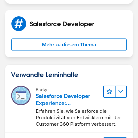
Salesforce Developer
Mehr zu diesem Thema
Verwandte Lerninhalte
Badge
Salesforce Developer
Experience:
Schnelleinstieg
Erfahren Sie, wie Salesforce die
Produktivität von Entwicklern mit der
Customer 360 Platform verbessert.