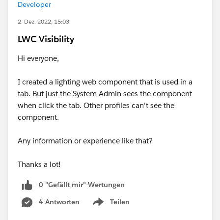
Developer
2. Dez. 2022, 15:03
LWC Visibility
Hi everyone,
I created a lighting web component that is used in a
tab. But just the System Admin sees the component
when click the tab. Other profiles can't see the
component.
Any information or experience like that?
Thanks a lot!
0 "Gefällt mir"-Wertungen
4 Antworten
Teilen
Show menu