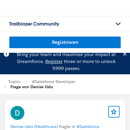
Trailblazer Community
Registrieren
Bring your team and maximize your impact at
Dreamforce.
Register
three or more to unlock
$999 passes.
Topics
#Salesforce Developer
Frage von Denise Uslu
Denise Uslu (Healthcare)
fragte in
#Salesforce