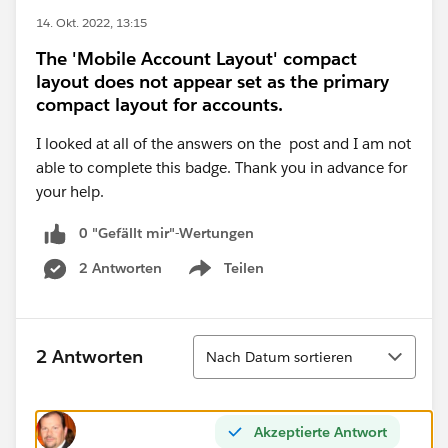
14. Okt. 2022, 13:15
The 'Mobile Account Layout' compact
layout does not appear set as the primary
compact layout for accounts.
I looked at all of the answers on the post and I am not
able to complete this badge. Thank you in advance for
your help.
0 "Gefällt mir"-Wertungen
2 Antworten
Teilen
Show menu
Sortieren
2 Antworten
Nach Datum sortieren
Akzeptierte Antwort