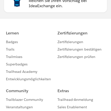
Reichen Sie Ihren Vorschlag bei
IdeaExchange ein.