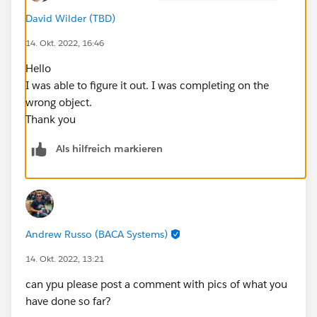
David Wilder (TBD)
14. Okt. 2022, 16:46
Hello
I was able to figure it out. I was completing on the
wrong object.
Thank you
Als hilfreich markieren
Andrew Russo (BACA Systems)
14. Okt. 2022, 13:21
can ypu please post a comment with pics of what you
have done so far?