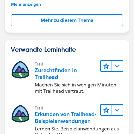
further assistance.
Mehr anzeigen
Mehr zu diesem Thema
Verwandte Lerninhalte
Trail
Zurechtfinden in
Trailhead
Machen Sie sich in wenigen Minuten
mit Trailhead vertraut.
Trail
Erkunden von Trailhead-
Beispielanwendungen
Lernen Sie, Beispielanwendungen aus