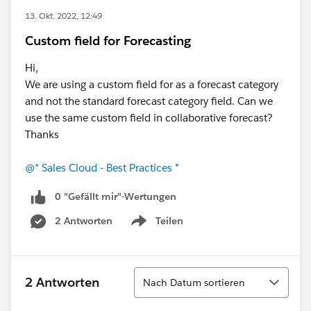
13. Okt. 2022, 12:49
Custom field for Forecasting
Hi,
We are using a custom field for as a forecast category
and not the standard forecast category field. Can we
use the same custom field in collaborative forecast?
Thanks
@* Sales Cloud - Best Practices *
0 "Gefällt mir"-Wertungen
2 Antworten
Teilen
Show menu
Sortieren
2 Antworten
Nach Datum sortieren