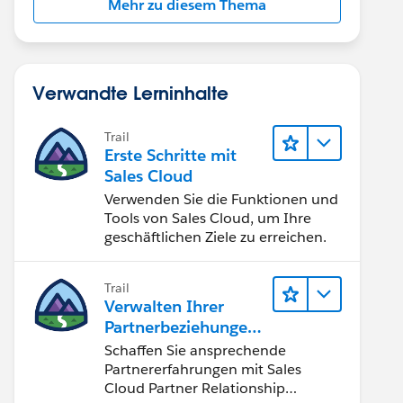
Mehr zu diesem Thema
Verwandte Lerninhalte
Trail
Erste Schritte mit
Sales Cloud
Verwenden Sie die Funktionen und
Tools von Sales Cloud, um Ihre
geschäftlichen Ziele zu erreichen.
Trail
Verwalten Ihrer
Partnerbeziehungen
mit Sales Cloud PRM
Schaffen Sie ansprechende
Partnererfahrungen mit Sales
Cloud Partner Relationship