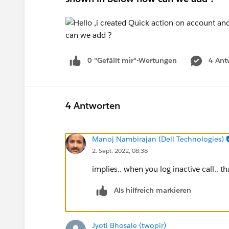
0 "Gefällt mir"-Wertungen
4 Ant
4 Antworten
Manoj Nambirajan (Dell Technologies)
2. Sept. 2022, 08:38
implies.. when you log inactive call.. th
Als hilfreich markieren
Jyoti Bhosale (twopir)