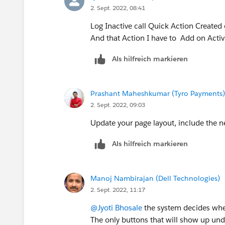
2. Sept. 2022, 08:41
Log Inactive call Quick Action Created
And that Action I have to Add on Activ
Als hilfreich markieren
Prashant Maheshkumar (Tyro Payments)
2. Sept. 2022, 09:03
Update your page layout, include the n
Als hilfreich markieren
Manoj Nambirajan (Dell Technologies)
2. Sept. 2022, 11:17
@Jyoti Bhosale
the system decides whe
The only buttons that will show up under