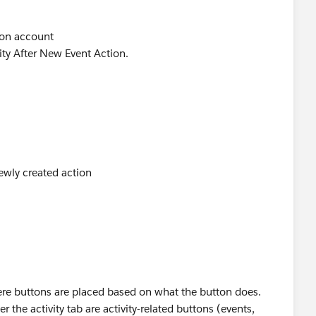
 on account
ity After New Event Action.
ewly created action
re buttons are placed based on what the button does.
 the activity tab are activity-related buttons (events,