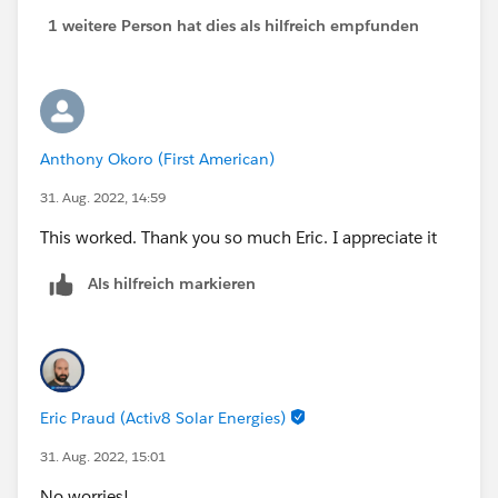
        ISBLANK(TEXT( Complaint_Level__c )) 
1 weitere Person hat dies als hilfreich empfunden
    ) 
)
Anthony Okoro (First American)
31. Aug. 2022, 14:59
This worked. Thank you so much Eric. I appreciate it
Als hilfreich markieren
Eric Praud (Activ8 Solar Energies)
31. Aug. 2022, 15:01
No worries!