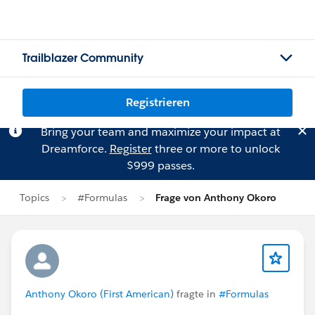
Trailblazer Community
Registrieren
Bring your team and maximize your impact at
Dreamforce.
Register
three or more to unlock
$999 passes.
Topics
#Formulas
Frage von Anthony Okoro
Anthony Okoro (First American)
fragte in
#Formulas