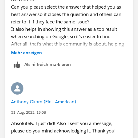
Can you please select the answer that helped you as
best answer so it closes the question and others can
refer to it if they face the same issue?
It also helps in showing this answer as a top result
when searching on Google, so it's easier to find
After all, that's what this community is about, helping
each other :)
Mehr anzeigen
Als hilfreich markieren
Thanks
Anthony Okoro (First American)
31. Aug. 2022, 15:08
Absolutely. I just did! Also I sent you a message,
please do you mind acknowledging it. Thank you!