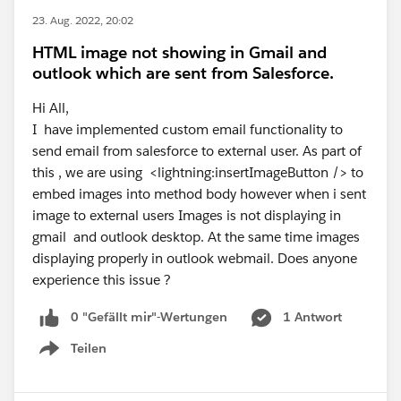
23. Aug. 2022, 20:02
HTML image not showing in Gmail and
outlook which are sent from Salesforce.
Hi All,
I have implemented custom email functionality to
send email from salesforce to external user. As part of
this , we are using <lightning:insertImageButton /> to
embed images into method body however when i sent
image to external users Images is not displaying in
gmail and outlook desktop. At the same time images
displaying properly in outlook webmail. Does anyone
experience this issue ?
0 "Gefällt mir"-Wertungen
1 Antwort
Teilen
Show menu