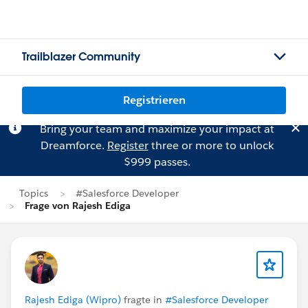
Trailblazer Community
Registrieren
Bring your team and maximize your impact at
Dreamforce.
Register
three or more to unlock
$999 passes.
Topics
#Salesforce Developer
Frage von Rajesh Ediga
Rajesh Ediga (Wipro)
fragte in
#Salesforce Developer