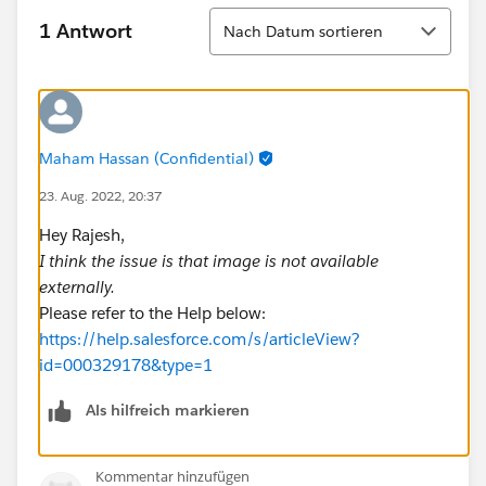
Sortieren
1 Antwort
Nach Datum sortieren
Maham Hassan (Confidential)
23. Aug. 2022, 20:37
Hey Rajesh,
I think the issue is that image is not available
externally.
Please refer to the Help below:
https://help.salesforce.com/s/articleView?
id=000329178&type=1
Als hilfreich markieren
Kommentar hinzufügen