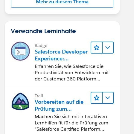
Mehr zu diesem Thema
Verwandte Lerninhalte
Badge
Salesforce Developer
Experience:
Schnelleinstieg
Erfahren Sie, wie Salesforce die
Produktivität von Entwicklern mit
der Customer 360 Platform
verbessert.
Trail
Vorbereiten auf die
Prüfung zum
"Salesforce Certified
Machen Sie sich mit interaktiven
Platform Developer"
Lernhilfen fit für die Prüfung zum
"Salesforce Certified Platform