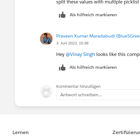
split these values with multiple picklist
Als hilfreich markieren
Praveen Kumar Maradabudi (Blue5Green
3. Juni 2022, 10:38
Hey
@Vinay Singh
looks like this com
Als hilfreich markieren
Kommentar hinzufügen
Antwort schreiben...