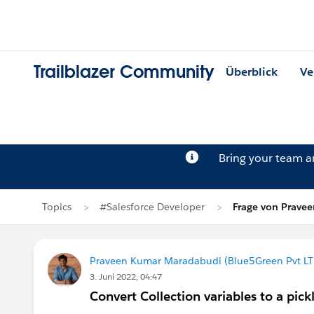
Trailblazer Community
Überblick
Ve
Bring your team 
Topics
#Salesforce Developer
Frage von Prave
Praveen Kumar Maradabudi (Blue5Green Pvt LT
3. Juni 2022, 04:47
Convert Collection variables to a pickl