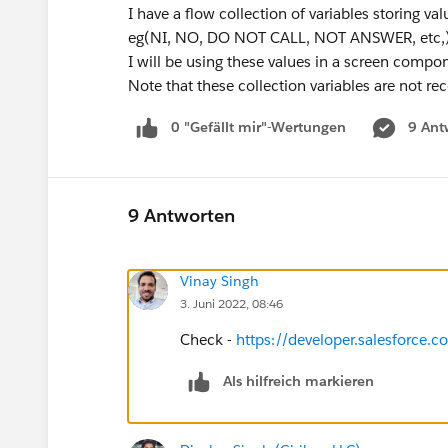
I have a flow collection of variables storing
eg(NI, NO, DO NOT CALL, NOT ANSWER, etc,) and
I will be using these values in a screen compo
Note that these collection variables are not rec
0 "Gefällt mir"-Wertungen
9 Ant
9 Antworten
Vinay Singh
3. Juni 2022, 08:46
Check -
https://developer.salesforc
Als hilfreich markieren