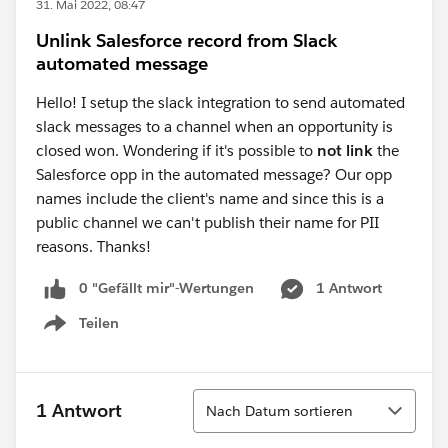
31. Mai 2022, 08:47
Unlink Salesforce record from Slack
automated message
Hello! I setup the slack integration to send automated
slack messages to a channel when an opportunity is
closed won. Wondering if it's possible to
not link
the
Salesforce opp in the automated message? Our opp
names include the client's name and since this is a
public channel we can't publish their name for PII
reasons. Thanks!
0 "Gefällt mir"-Wertungen
1 Antwort
Teilen
Show menu
Sortieren
1 Antwort
Nach Datum sortieren