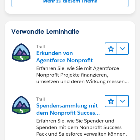
Mehr zu diesem Thema
Verwandte Lerninhalte
Trail
Erkunden von
Agentforce Nonprofit
Erfahren Sie, wie Sie mit Agentforce
Nonprofit Projekte finanzieren,
umsetzen und deren Wirkung messen
können.
Trail
Spendensammlung mit
dem Nonprofit Success
Pack
Erfahren Sie, wie Sie Spender und
Spenden mit dem Nonprofit Success
Pack und Salesforce verwalten können.