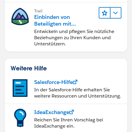
Trail
Einbinden von
Beteiligten mit
Nonprofit Success Pack
Entwickeln und pflegen Sie nützliche
Beziehungen zu Ihren Kunden und
Unterstützern.
Weitere Hilfe
Salesforce-Hilfe
In der Salesforce-Hilfe erhalten Sie
weitere Ressourcen und Unterstützung.
IdeaExchange
Reichen Sie Ihren Vorschlag bei
IdeaExchange ein.