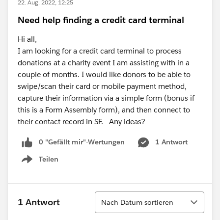
22. Aug. 2022, 12:25
Need help finding a credit card terminal
Hi all,
I am looking for a credit card terminal to process
donations at a charity event I am assisting with in a
couple of months. I would like donors to be able to
swipe/scan their card or mobile payment method,
capture their information via a simple form (bonus if
this is a Form Assembly form), and then connect to
their contact record in SF. Any ideas?
0 "Gefällt mir"-Wertungen
1 Antwort
Teilen
Show menu
Sortieren
1 Antwort
Nach Datum sortieren