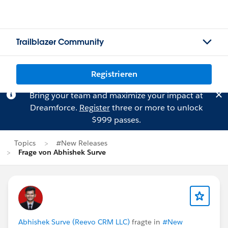
Trailblazer Community
Registrieren
Bring your team and maximize your impact at
Dreamforce.
Register
three or more to unlock
$999 passes.
Topics
#New Releases
Frage von Abhishek Surve
Abhishek Surve (Reevo CRM LLC)
fragte in
#New