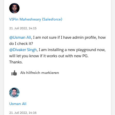
VIPin Maheshwary (Salesforce)
21. Juli 2022, 14:15
@Usman Ali
, I am not sure if I have admin profile, how
do I check it?
@Divaker Singh
, I am installing a new playground now,
will let you know if it works out with new PG.
Thanks.
Als hilfreich markieren
Usman Ali
21. Juli 2022, 14:16