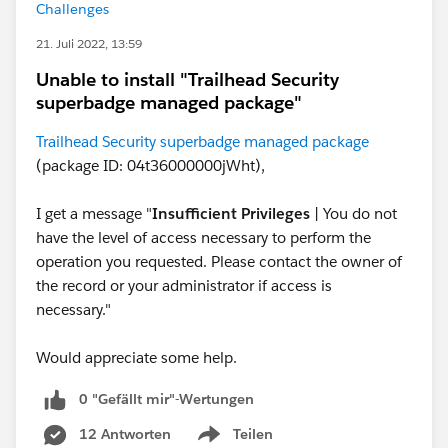
Challenges
21. Juli 2022, 13:59
Unable to install "Trailhead Security
superbadge managed package"
Trailhead Security superbadge managed package
(package ID: 04t36000000jWht),
I get a message "
Insufficient Privileges
| You do not
have the level of access necessary to perform the
operation you requested. Please contact the owner of
the record or your administrator if access is
necessary."
Would appreciate some help.
0 "Gefällt mir"-Wertungen
12 Antworten
Teilen
Show menu