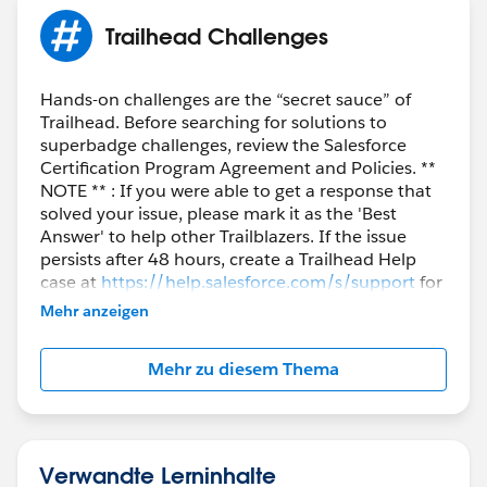
Trailhead Challenges
Hands-on challenges are the “secret sauce” of
Trailhead. Before searching for solutions to
superbadge challenges, review the Salesforce
Certification Program Agreement and Policies. **
NOTE ** : If you were able to get a response that
solved your issue, please mark it as the 'Best
Answer' to help other Trailblazers. If the issue
persists after 48 hours, create a Trailhead Help
case at
https://help.salesforce.com/s/support
for
further assistance.
Mehr anzeigen
Mehr zu diesem Thema
Verwandte Lerninhalte