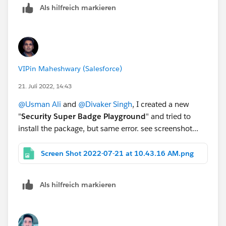
Als hilfreich markieren
VIPin Maheshwary (Salesforce)
21. Juli 2022, 14:43
@Usman Ali
and
@Divaker Singh
, I created a new
"
Security Super Badge Playground
" and tried to
install the package, but same error. see screenshot...
Screen Shot 2022-07-21 at 10.43.16 AM.png
Als hilfreich markieren