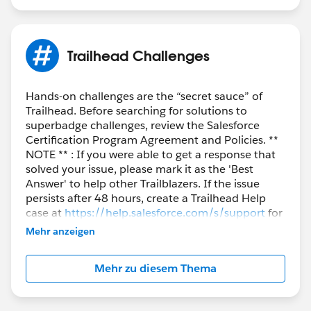
Trailhead Challenges
Hands-on challenges are the “secret sauce” of
Trailhead. Before searching for solutions to
superbadge challenges, review the Salesforce
Certification Program Agreement and Policies. **
NOTE ** : If you were able to get a response that
solved your issue, please mark it as the 'Best
Answer' to help other Trailblazers. If the issue
persists after 48 hours, create a Trailhead Help
case at
https://help.salesforce.com/s/support
for
further assistance.
Mehr anzeigen
Mehr zu diesem Thema