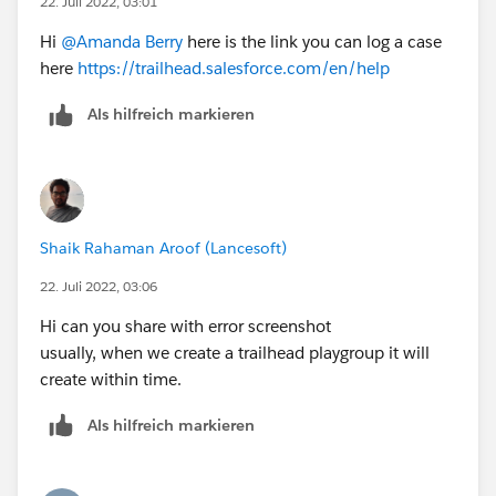
22. Juli 2022, 03:01
Hi
@Amanda Berry
here is the link you can log a case
here
https://trailhead.salesforce.com/en/help
Als hilfreich markieren
Shaik Rahaman Aroof (Lancesoft)
22. Juli 2022, 03:06
Hi can you share with error screenshot
usually, when we create a trailhead playgroup it will
create within time.
Als hilfreich markieren