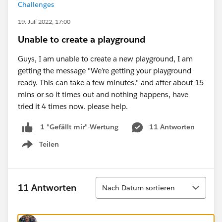
Challenges
19. Juli 2022, 17:00
Unable to create a playground
Guys, I am unable to create a new playground, I am
getting the message "We’re getting your playground
ready. This can take a few minutes." and after about 15
mins or so it times out and nothing happens, have
tried it 4 times now. please help.
11 Antworten
1 "Gefällt mir"-Wertung
Teilen
Show menu
Sortieren
11 Antworten
Nach Datum sortieren