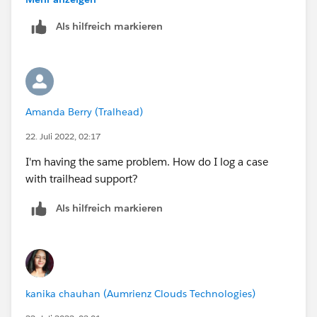
confirm if the issue still perists?
Als hilfreich markieren
Thanks!
Amanda Berry (Tralhead)
22. Juli 2022, 02:17
I'm having the same problem. How do I log a case
with trailhead support?
Als hilfreich markieren
kanika chauhan (Aumrienz Clouds Technologies)