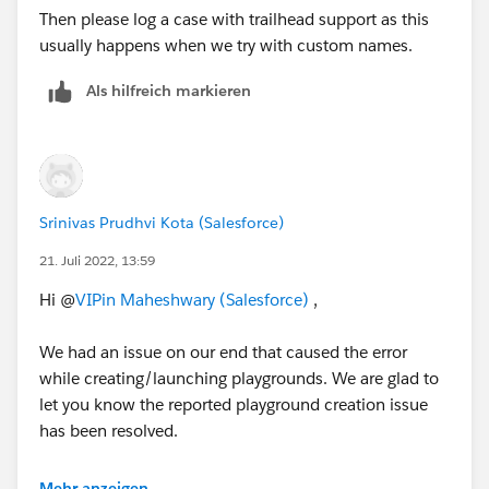
Then please log a case with trailhead support as this
usually happens when we try with custom names.
Als hilfreich markieren
Srinivas Prudhvi Kota (Salesforce)
21. Juli 2022, 13:59
Hi @
VIPin Maheshwary (Salesforce)
,
We had an issue on our end that caused the error
while creating/launching playgrounds. We are glad to
let you know the reported playground creation issue
has been resolved.
Can you please try creating trailhead playground and
Mehr anzeigen