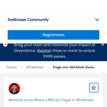
Trailblazer Community
Registrieren
Bring your team and maximize your impact at
Dreamforce.
Register
three or more to unlock
$999 passes.
Topics
#Trailhead
Frage von Abhishek Surve
Abhishek Surve (Reevo CRM LLC)
fragte in
#Trailhead