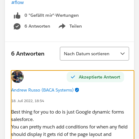
#flow
0 "Gefällt mir"-Wertungen
6 Antworten
Teilen
Show menu
Sortieren
6 Antworten
Nach Datum sortieren
Akzeptierte Antwort
Andrew Russo (BACA Systems)
18. Juli 2022, 18:54
Best thing for you to do is just Google dynamic forms
salesforce.
You can pretty much add conditions for when any field
should display it gets rid of the page layout and