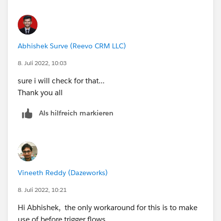
Abhishek Surve (Reevo CRM LLC)
8. Juli 2022, 10:03
sure i will check for that...
Thank you all
Als hilfreich markieren
Vineeth Reddy (Dazeworks)
8. Juli 2022, 10:21
Hi Abhishek, the only workaround for this is to make
use of before trigger flows.