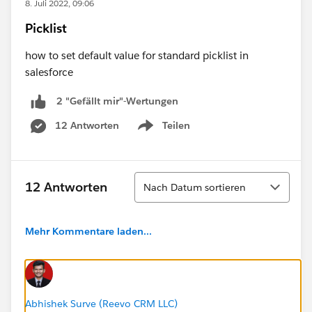
8. Juli 2022, 09:06
Picklist
how to set default value for standard picklist in
salesforce
2 "Gefällt mir"-Wertungen
12 Antworten
Teilen
Show menu
Sortieren
12 Antworten
Nach Datum sortieren
Mehr Kommentare laden...
Abhishek Surve (Reevo CRM LLC)