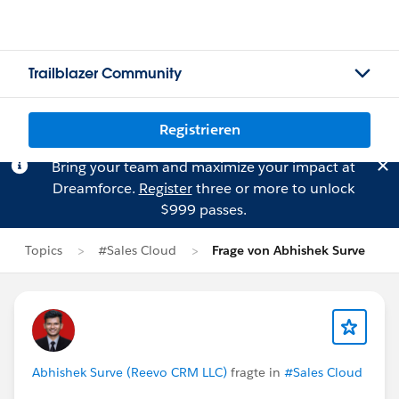
Trailblazer Community
Registrieren
Bring your team and maximize your impact at
Dreamforce.
Register
three or more to unlock
$999 passes.
Topics
#Sales Cloud
Frage von Abhishek Surve
Abhishek Surve (Reevo CRM LLC)
fragte in
#Sales Cloud