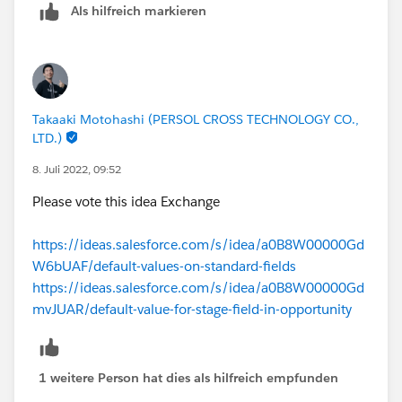
Als hilfreich markieren
Takaaki Motohashi (PERSOL CROSS TECHNOLOGY CO.,
LTD.)
8. Juli 2022, 09:52
Please vote this idea Exchange
https://ideas.salesforce.com/s/idea/a0B8W00000Gd
W6bUAF/default-values-on-standard-fields
https://ideas.salesforce.com/s/idea/a0B8W00000Gd
mvJUAR/default-value-for-stage-field-in-opportunity
1 weitere Person hat dies als hilfreich empfunden