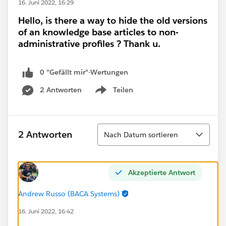
16. Juni 2022, 16:29
Hello, is there a way to hide the old versions
of an knowledge base articles to non-
administrative profiles ? Thank u.
0 "Gefällt mir"-Wertungen
2 Antworten
Teilen
Show menu
Sortieren
2 Antworten
Nach Datum sortieren
Akzeptierte Antwort
Andrew Russo (BACA Systems)
16. Juni 2022, 16:42