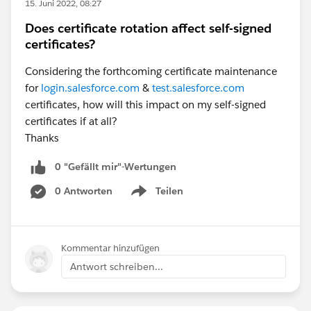
15. Juni 2022, 08:27
Does certificate rotation affect self-signed
certificates?
Considering the forthcoming certificate maintenance
for
login.salesforce.com
&
test.salesforce.com
certificates, how will this impact on my self-signed
certificates if at all?
Thanks
0 "Gefällt mir"-Wertungen
0 Antworten
Teilen
Show menu
Kommentar hinzufügen
Antwort schreiben...