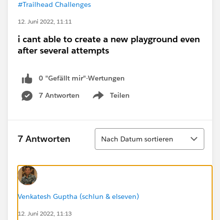
#Trailhead Challenges
12. Juni 2022, 11:11
i cant able to create a new playground even
after several attempts
0 "Gefällt mir"-Wertungen
7 Antworten
Teilen
Show menu
Sortieren
7 Antworten
Nach Datum sortieren
Venkatesh Guptha (schlun & elseven)
12. Juni 2022, 11:13