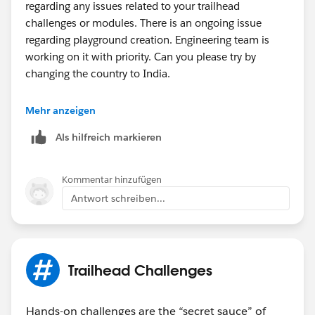
regarding any issues related to your trailhead
challenges or modules. There is an ongoing issue
regarding playground creation. Engineering team is
working on it with priority. Can you please try by
changing the country to India.
Regards,
Mehr anzeigen
Ramu S.
Als hilfreich markieren
“
++TrailheadHelpFollowUp
”.
Kommentar hinzufügen
Antwort schreiben...
Trailhead Challenges
Hands-on challenges are the “secret sauce” of