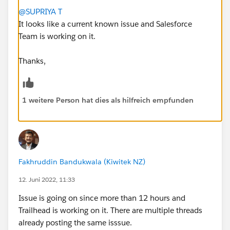
@SUPRIYA T
It looks like a current known issue and Salesforce
Team is working on it.
Thanks,
1 weitere Person hat dies als hilfreich empfunden
Fakhruddin Bandukwala (Kiwitek NZ)
12. Juni 2022, 11:33
Issue is going on since more than 12 hours and
Trailhead is working on it. There are multiple threads
already posting the same isssue.