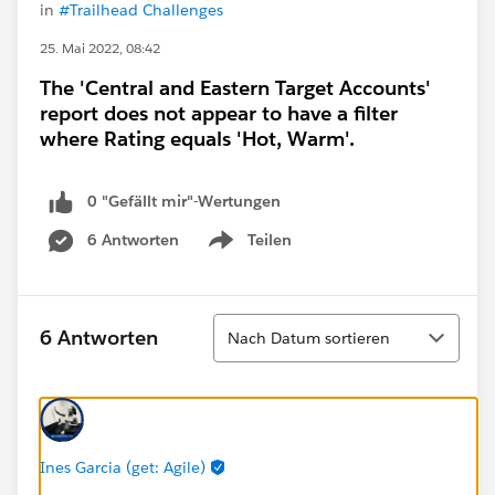
in
#Trailhead Challenges
25. Mai 2022, 08:42
The 'Central and Eastern Target Accounts'
report does not appear to have a filter
where Rating equals 'Hot, Warm'.
0 "Gefällt mir"-Wertungen
6 Antworten
Teilen
Show menu
Sortieren
6 Antworten
Nach Datum sortieren
Ines Garcia (get: Agile)