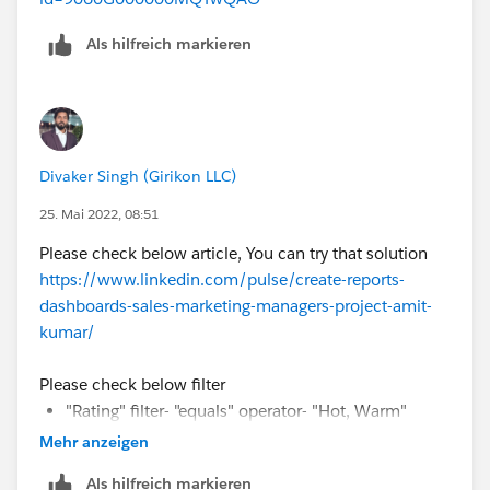
Als hilfreich markieren
Divaker Singh (Girikon LLC)
25. Mai 2022, 08:51
Please check below article, You can try that solution
https://www.linkedin.com/pulse/create-reports-
dashboards-sales-marketing-managers-project-amit-
kumar/
Please check below filter
"Rating" filter- "equals" operator- "Hot, Warm"
values.
Mehr anzeigen
Als hilfreich markieren