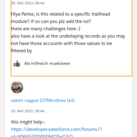
25. Mai 2022, 08:46
Hiya Parise, is this related to a specific trailhead
module? if so can you plz add the rul?
there are many challenges here :)
also have a look at the underlaying records as you may
not have those accounts with those values to be
filtered by
Als hilfreich markieren
sakshi nagpal (LTIMindtree Ltd)
25. Mai 2022, 08:48
this might help-:
https://developer.salesforce.com/forums/?
id=9060G000000MQTwQAO