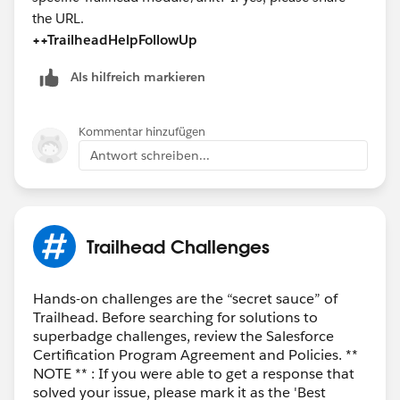
the URL.
++TrailheadHelpFollowUp
Als hilfreich markieren
Kommentar hinzufügen
Antwort schreiben...
Trailhead Challenges
Hands-on challenges are the “secret sauce” of
Trailhead. Before searching for solutions to
superbadge challenges, review the Salesforce
Certification Program Agreement and Policies. **
NOTE ** : If you were able to get a response that
solved your issue, please mark it as the 'Best