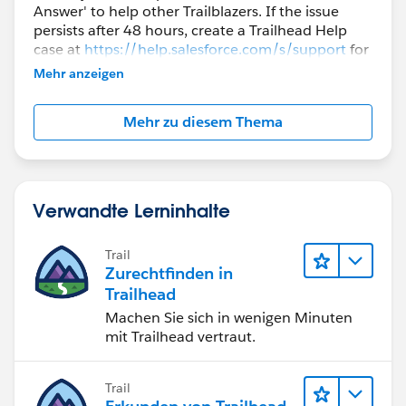
Answer' to help other Trailblazers. If the issue
persists after 48 hours, create a Trailhead Help
case at
https://help.salesforce.com/s/support
for
further assistance.
Mehr anzeigen
Mehr zu diesem Thema
Verwandte Lerninhalte
Trail
Zurechtfinden in
Trailhead
Machen Sie sich in wenigen Minuten
mit Trailhead vertraut.
Trail