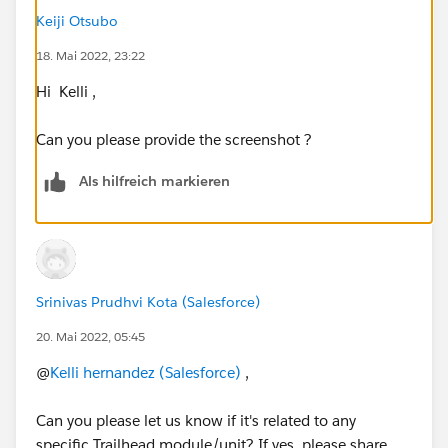
Keiji Otsubo
18. Mai 2022, 23:22
Hi Kelli ,
Can you please provide the screenshot ?
Als hilfreich markieren
Srinivas Prudhvi Kota (Salesforce)
20. Mai 2022, 05:45
@
Kelli hernandez (Salesforce)
,
Can you please let us know if it's related to any
specific Trailhead module/unit? If yes, please share