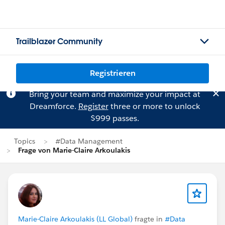
Trailblazer Community
Registrieren
Bring your team and maximize your impact at
Dreamforce.
Register
three or more to unlock
$999 passes.
Topics
#Data Management
Frage von Marie-Claire Arkoulakis
Marie-Claire Arkoulakis (LL Global)
fragte in
#Data