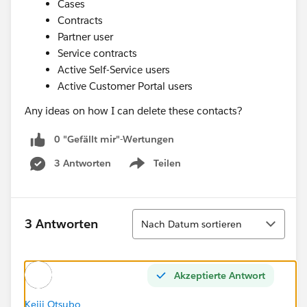
Cases
Contracts
Partner user
Service contracts
Active Self-Service users
Active Customer Portal users
Any ideas on how I can delete these contacts?
0 "Gefällt mir"-Wertungen
3 Antworten
Teilen
Show menu
Sortieren
3 Antworten
Nach Datum sortieren
Akzeptierte Antwort
Keiji Otsubo